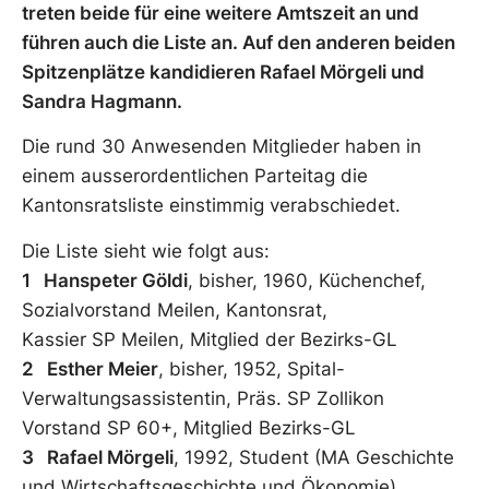
treten beide für eine weitere Amtszeit an und
führen auch die Liste an. Auf den anderen beiden
Spitzenplätze kandidieren Rafael Mörgeli und
Sandra Hagmann.
Die rund 30 Anwesenden Mitglieder haben in
einem ausserordentlichen Parteitag die
Kantonsratsliste einstimmig verabschiedet.
Die Liste sieht wie folgt aus:
1 Hanspeter Göldi
, bisher, 1960, Küchenchef,
Sozialvorstand Meilen, Kantonsrat,
Kassier SP Meilen, Mitglied der Bezirks-GL
2 Esther Meier
, bisher, 1952, Spital-
Verwaltungsassistentin, Präs. SP Zollikon
Vorstand SP 60+, Mitglied Bezirks-GL
3 Rafael Mörgeli
, 1992, Student (MA Geschichte
und Wirtschaftsgeschichte und Ökonomie),