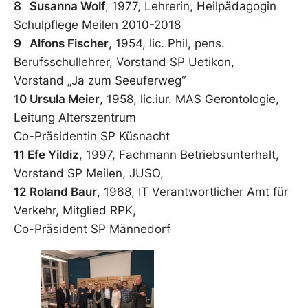
8 Susanna Wolf
, 1977, Lehrerin, Heilpädagogin
Schulpflege Meilen 2010-2018
9 Alfons Fischer
, 1954, lic. Phil, pens.
Berufsschullehrer, Vorstand SP Uetikon,
Vorstand „Ja zum Seeuferweg“
1
0 Ursula Meier
, 1958, lic.iur. MAS Gerontologie,
Leitung Alterszentrum
Co-Präsidentin SP Küsnacht
11 Efe Yildiz
, 1997, Fachmann Betriebsunterhalt,
Vorstand SP Meilen, JUSO,
12 Roland Baur
, 1968, IT Verantwortlicher Amt für
Verkehr, Mitglied RPK,
Co-Präsident SP Männedorf