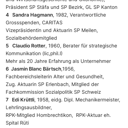
Präsident SP Stäfa und SP Bezirk, GL SP Kanton
4 Sandra Hagmann
, 1982, Verantwortliche
Grossspenden, CARITAS
Vizepräsidentin und Aktuarin SP Meilen,
Sozialbehördemitglied
5 Claudio Rotter
, 1960, Berater für strategische
Kommunikation (lic,phil.I)
Mehr als 20 Jahre Erfahrung als Unternehmer
6 Jasmin Blanc Bärtsch
,1956,
Fachbereichsleiterin Alter und Gesundheit,
Zug. Aktuarin SP Erlenbach, Mitglied der
Fachkommission Sozialpolitik SP Schweiz
7 Edi Krüttli
, 1958, eidg. Dipl. Mechanikermeister,
Lehrlingsausbildner,
RPK-Mitglied Hombrechtikon, RPK-Aktuar eh.
Spital Rüti