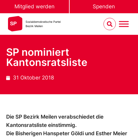
Mitglied werden
Spenden
Sozialdemokratische Partei
Bezirk Meilen
SP nominiert
Kantonsratsliste
31 Oktober 2018
Die SP Bezirk Meilen verabschiedet die
Kantonsratsliste einstimmig.
Die Bisherigen Hanspeter Göldi und Esther Meier