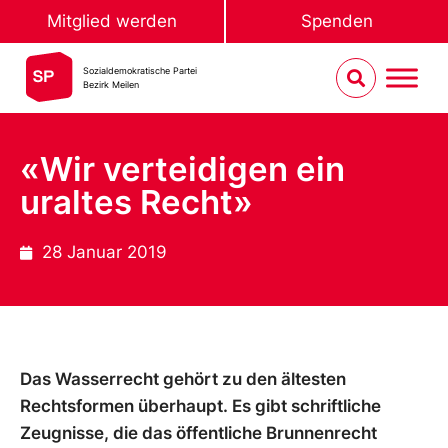
Mitglied werden
Spenden
Sozialdemokratische Partei
Bezirk Meilen
«Wir verteidigen ein
uraltes Recht»
28 Januar 2019
Das Wasserrecht gehört zu den ältesten
Rechtsformen überhaupt. Es gibt schriftliche
Zeugnisse, die das öffentliche Brunnenrecht