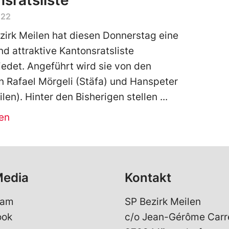
sratsliste
022
zirk Meilen hat diesen Donnerstag eine
nd attraktive Kantonsratsliste
edet. Angeführt wird sie von den
n Rafael Mörgeli (Stäfa) und Hanspeter
ilen). Hinter den Bisherigen stellen
en
Media
Kontakt
ram
SP Bezirk Meilen
ook
c/o Jean-Gérôme Carr