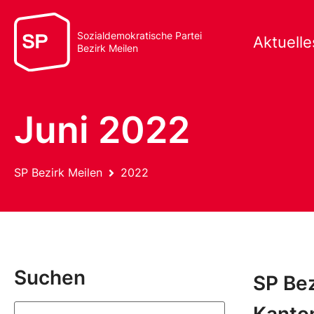
Sozialdemokratische Partei
Aktuelle
Bezirk Meilen
Juni 2022
SP Bezirk Meilen
2022
Suchen
SP Bez