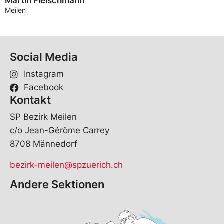
Martin Fleischmann
Meilen
Social Media
Instagram
Facebook
Kontakt
SP Bezirk Meilen
c/o Jean-Gérôme Carrey
8708 Männedorf
bezirk-meilen@spzuerich.ch
Andere Sektionen