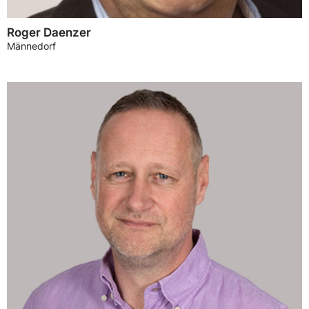
Roger Daenzer
Männedorf