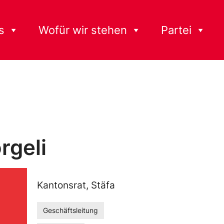
s
Wofür wir stehen
Partei
rgeli
Kantonsrat, Stäfa
Geschäftsleitung