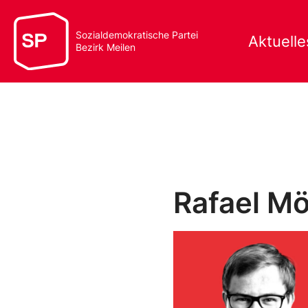
Sozialdemokratische Partei
Aktuelle
Bezirk Meilen
Rafael Mö