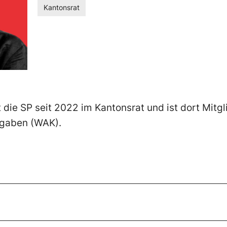
Kantonsrat
tt die SP seit 2022 im Kantonsrat und ist dort Mit
bgaben (WAK).