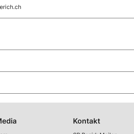
erich.ch
Media
Kontakt