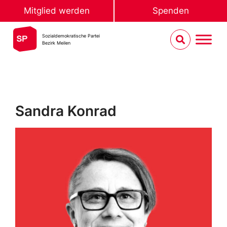
Mitglied werden
Spenden
Sozialdemokratische Partei
Bezirk Meilen
Sandra Konrad